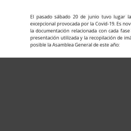
El pasado sábado 20 de junio tuvo lugar 
excepcional provocada por la Covid-19. Es n
la documentación relacionada con cada fase a
presentación utilizada y la recopilación de i
posible la Asamblea General de este año: