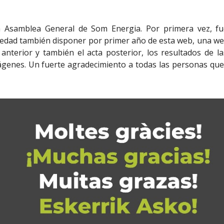
la Asamblea General de Som Energia. Por primera vez, f
ovedad también disponer por primer año de esta web, una we
nterior y también el acta posterior, los resultados de las
mágenes. Un fuerte agradecimiento a todas las personas que