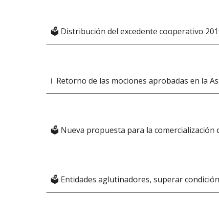
🗳️ Distribución del excedente cooperativo 20
ℹ️  Retorno de las mociones aprobadas en la 
🗳️ Nueva propuesta para la comercialización 
🗳️ Entidades aglutinadores, superar condició