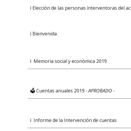
ℹ️ Elección de las personas interventoras del ac
ℹ️ Bienvenida
ℹ️  Memoria social y económica 2019
🗳️ Cuentas anuales 2019
- APROBADO -
ℹ️  Informe de la Intervención de cuentas  