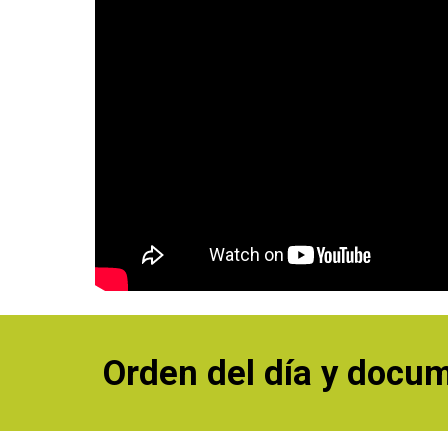
Orden del día y docu