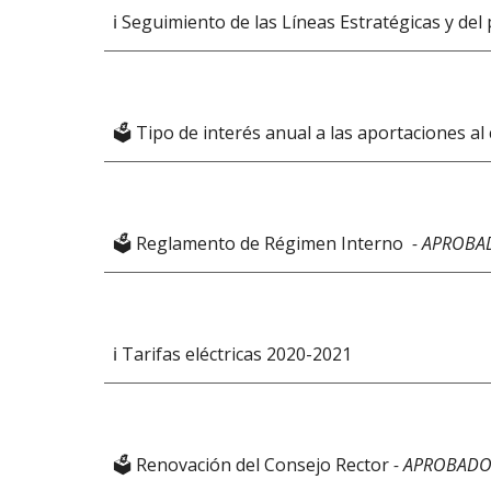
ℹ️ Seguimiento de las Líneas Estratégicas y del
🗳️ Tipo de interés anual a las aportaciones al 
🗳️ Reglamento de Régimen Interno  
- APROBA
ℹ️ Tarifas eléctricas 2020-2021
🗳️ Renovación del Consejo Rector
- APROBADO