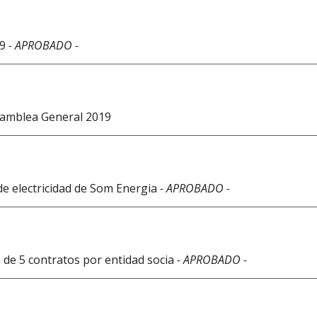
19
- APROBADO -
Asamblea General 2019
de electricidad de Som Energia
- APROBADO -
n de 5 contratos por entidad socia
- APROBADO -