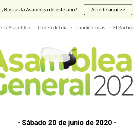
¿Buscas la Asamblea de este año?
Accede aquí >>
ip to main content
Skip to navigat
de la Asamblea
Orden del día
Candidaturas
El Partici
- Sábado 20 de junio de 2020 -